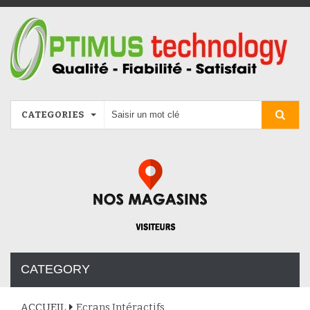
CATEGORIES
CATEGORY
ACCUEIL
Ecrans Intéractifs