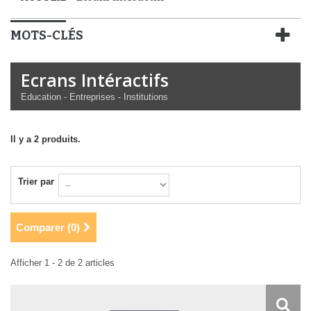
MOTS-CLÉS
Ecrans Intéractifs
Education - Entreprises - Institutions
Il y a 2 produits.
Trier par
Comparer (
0
)
Afficher 1 - 2 de 2 articles