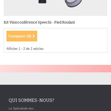
Kit Visioconférence Speechi - Pied Roulant
Comparer (
0
)
Afficher 1 - 2 de 2 articles
QUI SOMMES-NOUS?
Le Spécialiste des :